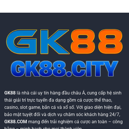
Gia
–
ở
Hàng
Trải
Neymar
Trăm
Nghiệm
Jr
Tỷ
Cược
–
Đồng
Gà
Vũ
Đỉnh
Công
Cao
Samba
Tại
Tài
Nhà
Hoa
2025
Cuối
Cùng
Của
Brazil
GK88
là nhà cái uy tín hàng đầu châu Á, cung cấp hệ sinh
thái giải trí trực tuyến đa dạng gồm cá cược thể thao,
casino, slot game, bắn cá và xổ số. Với giao diện hiện đại,
bảo mật tuyệt đối và dịch vụ chăm sóc khách hàng 24/7,
GK88.COM
mang đến trải nghiệm cá cược an toàn – công
bằng – minh bạch cho mọi thành viên.