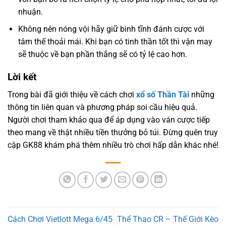
nhuận.
Không nên nóng vội hãy giữ bình tĩnh đánh cược với
tâm thế thoải mái. Khi bạn có tinh thần tốt thì vận may
sẽ thuộc về bạn phần thắng sẽ có tỷ lệ cao hơn.
Lời kết
Trong bài đã giới thiệu về cách chơi
xổ số Thần Tài
những
thông tin liên quan và phương pháp soi cầu hiệu quả.
Người chơi tham khảo qua để áp dụng vào ván cược tiếp
theo mang về thật nhiều tiền thưởng bỏ túi. Đừng quên truy
cập GK88 khám phá thêm nhiều trò chơi hấp dẫn khác nhé!
Cách Chơi Vietlott Mega 6/45
Thể Thao CR – Thế Giới Kèo